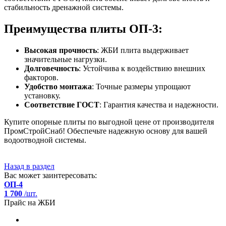
стабильность дренажной системы.
Преимущества плиты ОП-3:
Высокая прочность
: ЖБИ плита выдерживает
значительные нагрузки.
Долговечность
: Устойчива к воздействию внешних
факторов.
Удобство монтажа
: Точные размеры упрощают
установку.
Соответствие ГОСТ
: Гарантия качества и надежности.
Купите опорные плиты по выгодной цене от производителя
ПромСтройСнаб! Обеспечьте надежную основу для вашей
водоотводной системы.
Назад в раздел
Вас может заинтересовать:
ОП-4
1 700
/шт.
2
Прайс на ЖБИ