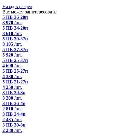
Назад в раздел
Вас может заинтересовать:
5 ПБ 36-20п
8 970
/шт.
5 ПБ 34-20п
8 610
/шт.
5 ПБ 30-37п
8 105
/шт.
5 ПБ 27-37п
5 920
/шт.
5 ПБ 25-37п
4 690
/шт.
5 ПБ 25-27п
4 330
/шт.
5 ПБ 21-27п
4 250
/шт.
3 ПБ 39-8п
3 200
/шт.
3 ПБ 36-4п
2 810
/шт.
3 ПБ 34-4п
2 485
/шт.
3 ПБ 30-8п
2 280
/шт.